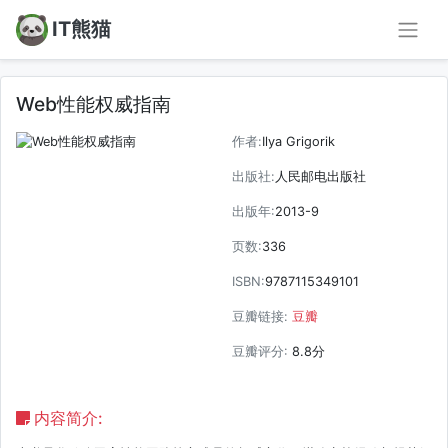
IT熊猫
Web性能权威指南
作者:
Ilya Grigorik
出版社:
人民邮电出版社
出版年:
2013-9
页数:
336
ISBN:
9787115349101
豆瓣链接:
豆瓣
豆瓣评分:
8.8分
内容简介: