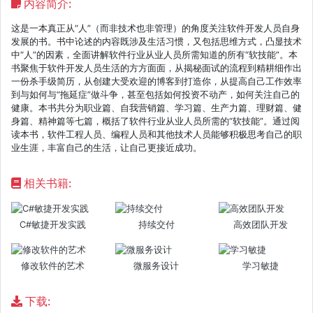
内容简介:
这是一本真正从“人”（而非技术也非管理）的角度关注软件开发人员自身
发展的书。书中论述的内容既涉及生活习惯，又包括思维方式，凸显技术
中“人”的因素，全面讲解软件行业从业人员所需知道的所有“软技能”。本
书聚焦于软件开发人员生活的方方面面，从揭秘面试的流程到精耕细作出
一份杀手级简历，从创建大受欢迎的博客到打造你，从提高自己工作效率
到与如何与“拖延症”做斗争，甚至包括如何投资不动产，如何关注自己的
健康。本书共分为职业篇、自我营销篇、学习篇、生产力篇、理财篇、健
身篇、精神篇等七篇，概括了软件行业从业人员所需的“软技能”。通过阅
读本书，软件工程人员、编程人员和其他技术人员能够积极思考自己的职
业生涯，丰富自己的生活，让自己更接近成功。
相关书籍:
C#敏捷开发实践
持续交付
高效团队开发
修改软件的艺术
微服务设计
学习敏捷
下载: