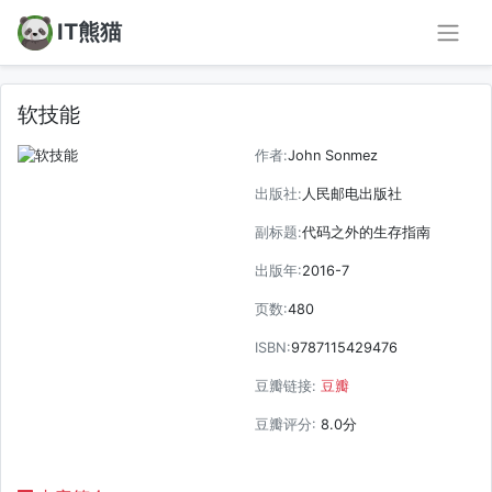
IT熊猫
软技能
作者:
John Sonmez
出版社:
人民邮电出版社
副标题:
代码之外的生存指南
出版年:
2016-7
页数:
480
ISBN:
9787115429476
豆瓣链接:
豆瓣
豆瓣评分:
8.0分