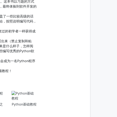
用。这本书以习题的方式
，最终体验到软件开发的
覆盖了一些比较高级的话
始，按照说明编写代码，
d教过的初学者一样获得成
写出来（禁止复制和粘
来是什么样子，怎样阅
写优秀的Python软
成为一名Python程序
频教程！
之
Python基础教程