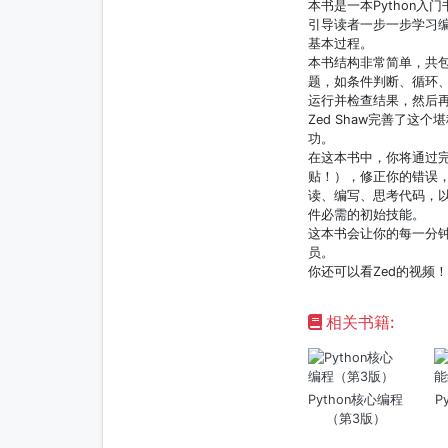
本书是一本Python
引导读者一步一步学习
基本过程。
本书结构非常简单，共包
题，如条件判断、循环
运行并检查结果，然后
Zed Shaw完善了这
功。
在这本书中，你将通过完
贴！），修正你的错误
读、编写、思考代码，以
件必需的初始技能。
这本书会让你的每一分钟
员。
你还可以看Zed的视频
相关书籍:
Python核心编程
P
（第3版）