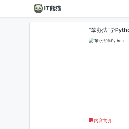
IT熊猫
"笨办法"学Pyth
内容简介: