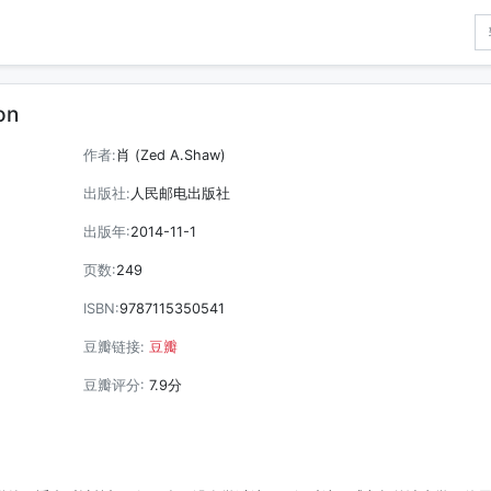
on
作者:
肖 (Zed A.Shaw)
出版社:
人民邮电出版社
出版年:
2014-11-1
页数:
249
ISBN:
9787115350541
豆瓣链接:
豆瓣
豆瓣评分:
7.9分