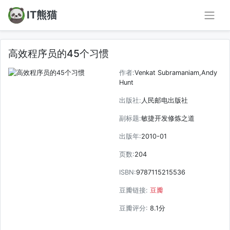
IT熊猫
高效程序员的45个习惯
作者:
Venkat Subramaniam,Andy
Hunt
出版社:
人民邮电出版社
副标题:
敏捷开发修炼之道
出版年:
2010-01
页数:
204
ISBN:
9787115215536
豆瓣链接:
豆瓣
豆瓣评分:
8.1分