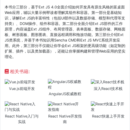
本书分三部分，基于Ext JS 4.0全面介绍如何开发具有原生风格的富桌面
Web应用，辅以大量示例帮读者理解其组件和容器。第一部分是基础知
识，讲解Ext JS的丰富特性（包括UI部件以及数据存储、模型和代理等支
持类）、DOM操作、组件和容器。第二部分全面介绍Ext JS部件的工作
原理，内容涵盖Ext JS组件、布局管理器、表单面板、数据存储、网格面
板、树形面板、图形图表、直接远程调用和拖放功能。第三部分介绍Ext
JS类系统，并基于本书知识用Sencha CMD和Ext JS MVC系统开发应
用。此外，第三部分不仅能让你学会Ext JS框架的更高级功能（如定制的
扩展、插件，以及类加载器），还能让你掌握构建和管理Web应用的坚实
理论。
相关书籍:
Vue.js前端开发
深入React技术栈
AngularJS权威教程
React Native入门与
React Native开发指
React快速上手开发
实战
南