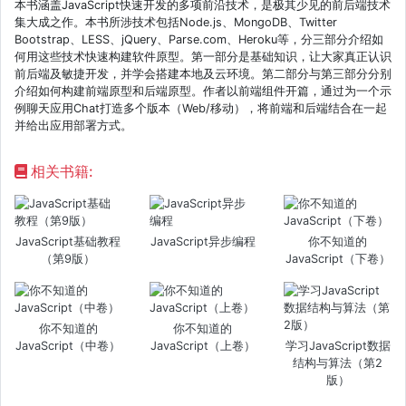
本书涵盖JavaScript快速开发的多项前沿技术，是极其少见的前后端技术
集大成之作。本书所涉技术包括Node.js、MongoDB、Twitter
Bootstrap、LESS、jQuery、Parse.com、Heroku等，分三部分介绍如
何用这些技术快速构建软件原型。第一部分是基础知识，让大家真正认识
前后端及敏捷开发，并学会搭建本地及云环境。第二部分与第三部分分别
介绍如何构建前端原型和后端原型。作者以前端组件开篇，通过为一个示
例聊天应用Chat打造多个版本（Web/移动），将前端和后端结合在一起
并给出应用部署方式。
相关书籍:
JavaScript基础教程
JavaScript异步编程
你不知道的
（第9版）
JavaScript（下卷）
你不知道的
你不知道的
JavaScript（中卷）
JavaScript（上卷）
学习JavaScript数据
结构与算法（第2
版）