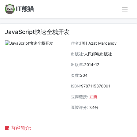
IT熊猫
JavaScript快速全栈开发
作者:
[美] Azat Mardanov
出版社:
人民邮电出版社
出版年:
2014-12
页数:
204
ISBN:
9787115376091
豆瓣链接:
豆瓣
豆瓣评分:
7.4分
内容简介: