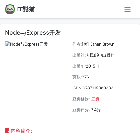
IT熊猫
Node与Express开发
作者:
[美] Ethan Brown
出版社:
人民邮电出版社
出版年:
2015-1
页数:
276
ISBN:
9787115380333
豆瓣链接:
豆瓣
豆瓣评分:
7.4分
内容简介: