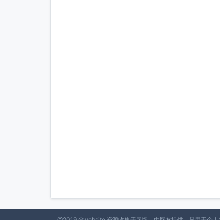
@2019 @website 资源收集于网络，由网友提供，只用