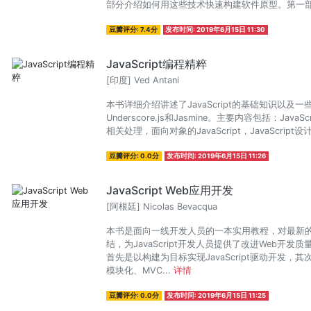
部分介绍如何用这些技术快速构建软件原型。第一部
豆瓣评分: 7.4分
发布时间: 2019年6月15日 11:30
JavaScript编程精粹
[印度] Ved Antani
本书详细介绍讲述了JavaScript的基础知识以及一
Underscore.js和Jasmine。主要内容包括：J
相关处理，面向对象的JavaScript，JavaScrip
豆瓣评分: 0.0分
发布时间: 2019年6月15日 11:26
JavaScript Web应用开发
[阿根廷] Nicolas Bevacqua
本书是面向一线开发人员的一本实用教程，对最新的
结，为JavaScript开发人员提供了改进Web
首先是以构建为目标实现JavaScript驱动开发
模块化、MVC...
详情
豆瓣评分: 0.0分
发布时间: 2019年6月15日 11:25