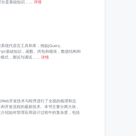
分是基础知识，...
详情
些系现代语言工具和库，例如jQuery、
avaScript基础知识，函数、闭包和模块，数据结构和
t设计模式，测试与调试，...
详情
Web开发技术与程序进行了全面的梳理和总
开发质量和开发流程的最新技术。本书主要分两大块，
，其次介绍如何管理应用设计过程中的复杂度，包括