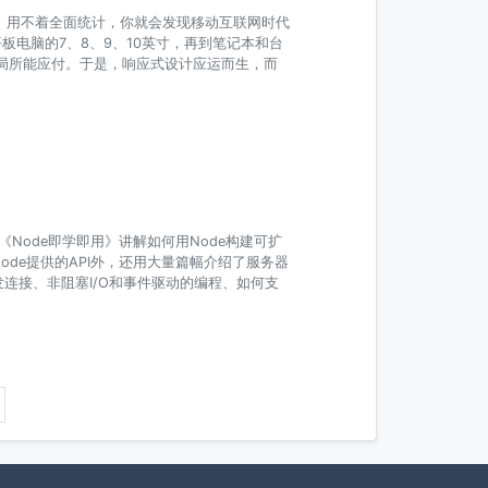
生了。用不着全面统计，你就会发现移动互联网时代
板电脑的7、8、9、10英寸，再到笔记本和台
布局所能应付。于是，响应式设计应运而生，而
Node即学即用》讲解如何用Node构建可扩
de提供的API外，还用大量篇幅介绍了服务器
连接、非阻塞I/O和事件驱动的编程、如何支