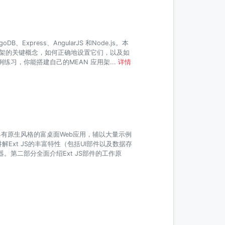
Express、AngularJS 和Node.js。本
框架的关键概念，如何正确地设置它们，以及如
习，你能搭建自己的MEAN 应用架...
详情
开发具有原生风格的富桌面Web应用，辅以大量示例
Ext JS的丰富特性（包括UI部件以及数据存
。第二部分全面介绍Ext JS部件的工作原