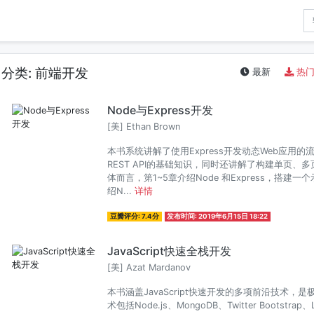
分类: 前端开发
最新
热
Node与Express开发
[美] Ethan Brown
本书系统讲解了使用Express开发动态Web应
REST API的基础知识，同时还讲解了构建单页、
体而言，第1~5章介绍Node 和Express，搭建
绍N...
详情
豆瓣评分: 7.4分
发布时间: 2019年6月15日 18:22
JavaScript快速全栈开发
[美] Azat Mardanov
本书涵盖JavaScript快速开发的多项前沿技术
术包括Node.js、MongoDB、Twitter Bootstrap