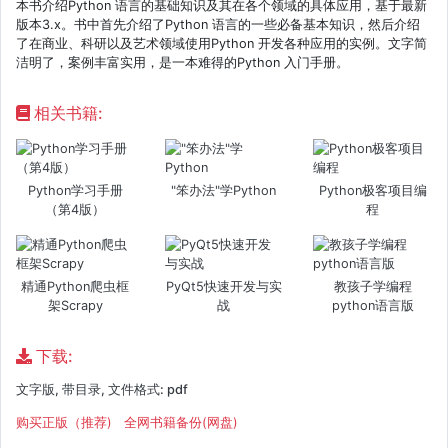
本书介绍Python 语言的基础知识及其在各个领域的具体应用，基于最新
版本3.x。书中首先介绍了Python 语言的一些必备基本知识，然后介绍
了在商业、科研以及艺术领域使用Python 开发各种应用的实例。文字简
洁明了，案例丰富实用，是一本难得的Python 入门手册。
相关书籍:
Python学习手册
"笨办法"学Python
Python极客项目编
（第4版）
程
精通Python爬虫框
PyQt5快速开发与实
教孩子学编程
架Scrapy
战
python语言版
下载:
文字版, 带目录, 文件格式: pdf
购买正版（推荐)
全网书籍备份(网盘)