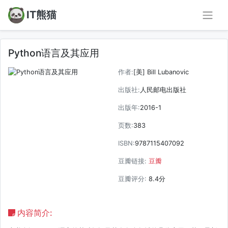
IT熊猫
Python语言及其应用
作者:
[美] Bill Lubanovic
出版社:
人民邮电出版社
出版年:
2016-1
页数:
383
ISBN:
9787115407092
豆瓣链接:
豆瓣
豆瓣评分:
8.4分
内容简介: