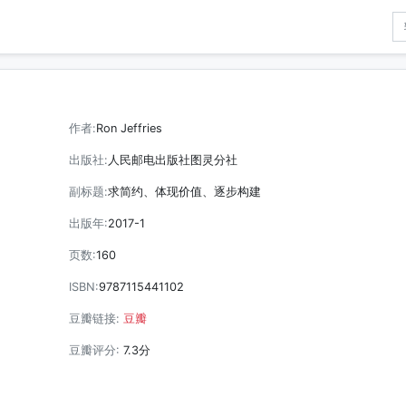
作者:
Ron Jeffries
出版社:
人民邮电出版社图灵分社
副标题:
求简约、体现价值、逐步构建
出版年:
2017-1
页数:
160
ISBN:
9787115441102
豆瓣链接:
豆瓣
豆瓣评分:
7.3分