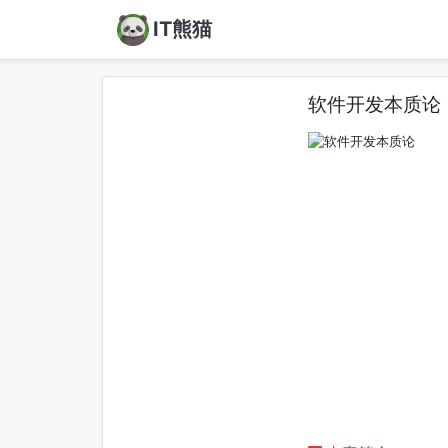
IT熊猫
软件开发本质论