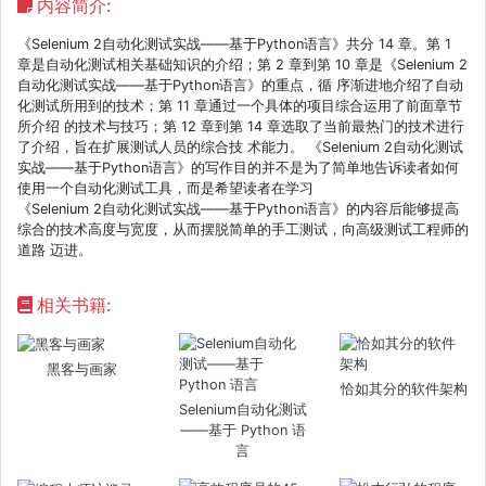
内容简介:
《Selenium 2自动化测试实战——基于Python语言》共分 14 章。第 1
章是自动化测试相关基础知识的介绍；第 2 章到第 10 章是《Selenium 2
自动化测试实战——基于Python语言》的重点，循 序渐进地介绍了自动
化测试所用到的技术；第 11 章通过一个具体的项目综合运用了前面章节
所介绍 的技术与技巧；第 12 章到第 14 章选取了当前最热门的技术进行
了介绍，旨在扩展测试人员的综合技 术能力。 《Selenium 2自动化测试
实战——基于Python语言》的写作目的并不是为了简单地告诉读者如何
使用一个自动化测试工具，而是希望读者在学习
《Selenium 2自动化测试实战——基于Python语言》的内容后能够提高
综合的技术高度与宽度，从而摆脱简单的手工测试，向高级测试工程师的
道路 迈进。
相关书籍:
黑客与画家
恰如其分的软件架构
Selenium自动化测试
——基于 Python 语
言