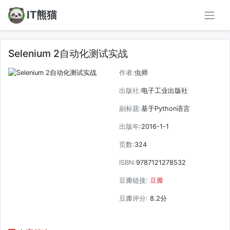
IT熊猫
Selenium 2自动化测试实战
作者:
虫师
出版社:
电子工业出版社
副标题:
基于Python语言
出版年:
2016-1-1
页数:
324
ISBN:
9787121278532
豆瓣链接:
豆瓣
豆瓣评分:
8.2分