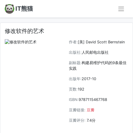
IT熊猫
修改软件的艺术
作者:
[美] David Scott Bernstein
出版社:
人民邮电出版社
副标题:
构建易维护代码的9条最佳
实践
出版年:
2017-10
页数:
192
ISBN:
9787115467768
豆瓣链接:
豆瓣
豆瓣评分:
7.4分