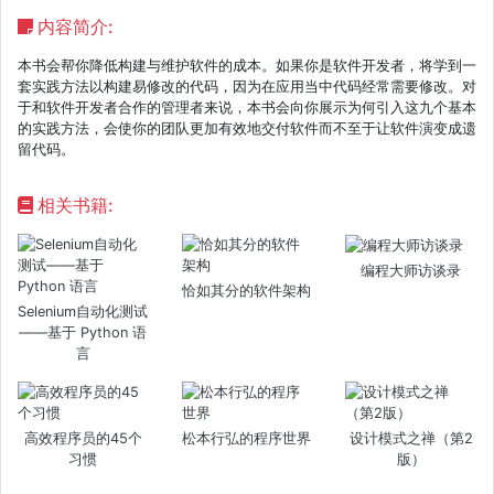
内容简介:
本书会帮你降低构建与维护软件的成本。如果你是软件开发者，将学到一
套实践方法以构建易修改的代码，因为在应用当中代码经常需要修改。对
于和软件开发者合作的管理者来说，本书会向你展示为何引入这九个基本
的实践方法，会使你的团队更加有效地交付软件而不至于让软件演变成遗
留代码。
相关书籍:
编程大师访谈录
恰如其分的软件架构
Selenium自动化测试
——基于 Python 语
言
高效程序员的45个
松本行弘的程序世界
设计模式之禅（第2
习惯
版）